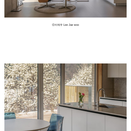
ⓒ이재우 Lee Jae woo