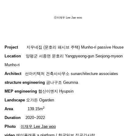
ⓒ이재우 Lee Jae woo
Project
지우네집 (문호리 패시브 주택) Munho-ri passive House
Location
양평군 서종면 문호리 Yangpyeong-gun Seojong-myeon
Munho-ri
Architect
선아키텍처 건축사사무소 sunarchitecture associates
structure engineering
금나구조 Geumna
MEP engineering
협신이엔지 Hyupsin
Landscape
오가든 Ogarden
2
Area
139.15m
Duration
2020~2022
Photo
이재우 Lee Jae woo
video
에이플래폼 a.platform
/
한국일보 집공간사람