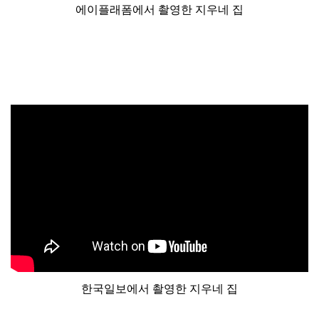
에이플래폼에서 촬영한 지우네 집
한국일보에서 촬영한 지우네 집