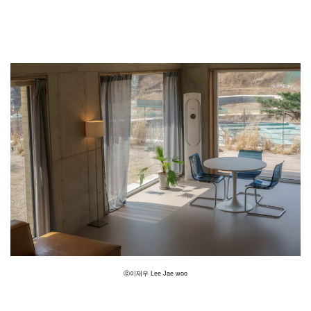
ⓒ이재우 Lee Jae woo