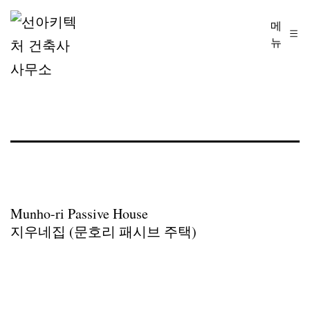
콘
메
선
텐
뉴
아
츠
키
로
텍
바
처
로
건
가
축
기
사
Munho-ri Passive House
사
지우네집 (문호리 패시브 주택)
무
소