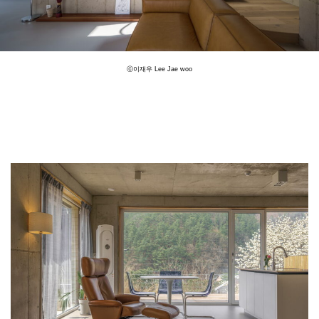
ⓒ이재우 Lee Jae woo